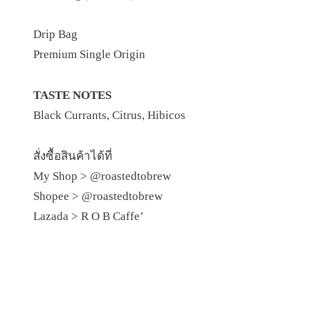
Drip Bag
Premium Single Origin
TASTE NOTES
Black Currants, Citrus, Hibicos
สั่งซื้อสินค้าได้ที่
My Shop >
@roastedtobrew
Shopee >
@roastedtobrew
Lazada >
R​ O​ B​ Caffe’