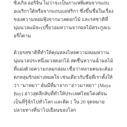
ซิงเกิล ออริจิน ไม่ว่าจะเป็นกาแฟพิเศษจากแถบ
อเมริกาใต้หรือจากแถบแอฟริกา ซึ่งขึ้นชื่อในเรื่อง
ของความหอมฟุ้งจากมวลดอกไม้ และรสชาติที่
นุ่มนวลแม้จะเปรี้ยวอมหวานจากผลไม้ตระกูลเบ
อรี่ก็ตาม
ด้วยรสชาติที่ทำให้คุณหลงไหลความหอมหวาน
นุ่มนวลประหนึ่งมวลดอกไม้ สดชื่นหวานฉ่ำผลไม้
ที่แฝงด้วยความกลมกล่อม เชื่อว่าหลายคนจะต้อง
ตกหลุมรักอย่างหมดใจ เช่นเดียวกับชื่อที่เราตั้งให้
ว่า “มาหยา” อันมีที่มาจาก “อ่าวมาหยา” (Maya
Bay) อ่าวสุดลึกลับที่ทำให้ประเทศไทยโด่งดัจน
เป็นที่รู้จักไปทั่วโลก และติด 1 ใน 20 จุดหมาย
ปลายทางที่น่าไปเยือนของโลก