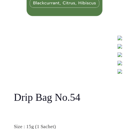
Drip Bag No.54
Size : 15g (1 Sachet)