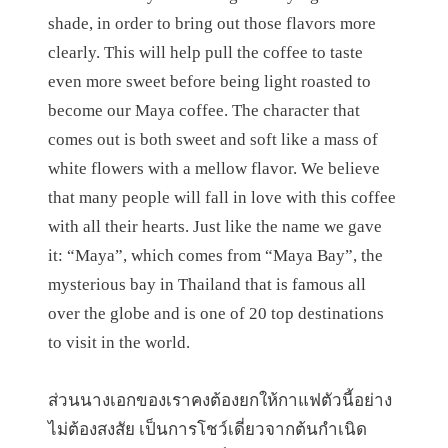
shade, in order to bring out those flavors more
clearly. This will help pull the coffee to taste
even more sweet before being light roasted to
become our Maya coffee. The character that
comes out is both sweet and soft like a mass of
white flowers with a mellow flavor. We believe
that many people will fall in love with this coffee
with all their hearts. Just like the name we gave
it: “Maya”, which comes from “Maya Bay”, the
mysterious bay in Thailand that is famous all
over the globe and is one of 20 top destinations
to visit in the world.
ส่วนนางเอกของเราคงต้องยกให้กาแฟตัวนี้อย่าง
ไม่ต้องสงสัย​ เป็นการโชว์เดี่ยวจากต้นกำเนิด