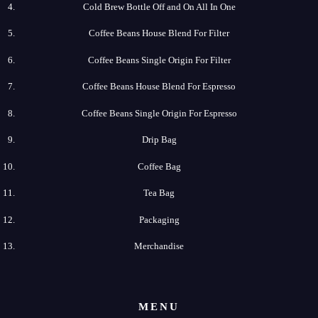
Cold Brew​ Bottle Off and On All In One
Coffee​ Beans​ House​ Blend​ For​ Filter
Coffee​ Beans​ Single​ Origin For​ Filter
Coffee​ Beans​ House​ Blend​ For​ Espresso
Coffee​ Beans​ Single​ Origin For​ Espresso
Drip​ Bag
Coffee​ Bag
Tea​ Bag
Packaging
Merchandise
MENU