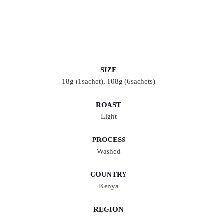
SIZE
18g (1sachet), 108g (6sachets)
ROAST
Light
PROCESS
Washed
COUNTRY
Kenya
REGION