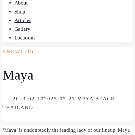
About
Shop
Articles
Gallery
Locations
KNOWLEDGE
Maya
ON
2023-02-10
2025-05-27
MAYA BEACH,
THAILAND
‘Maya’ is undoubtedly the leading lady of our lineup. Maya