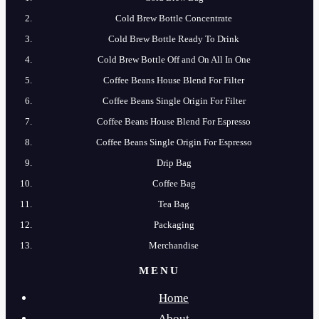
Cold Brew​ Bottle Concentrate
Cold​ Brew Bottle Ready​ To Drink
Cold Brew​ Bottle Off and On All In One
Coffee​ Beans​ House​ Blend​ For​ Filter
Coffee​ Beans​ Single​ Origin For​ Filter
Coffee​ Beans​ House​ Blend​ For​ Espresso
Coffee​ Beans​ Single​ Origin For​ Espresso
Drip​ Bag
Coffee​ Bag
Tea​ Bag
Packaging
Merchandise
MENU
Home
About