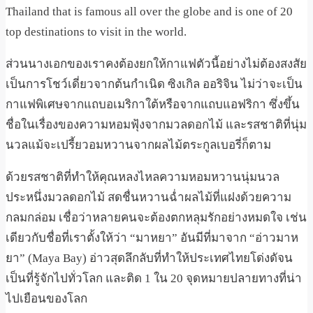
Thailand that is famous all over the globe and is one of 20
top destinations to visit in the world.
ส่วนนางเอกของเราคงต้องยกให้กาแฟตัวนี้อย่างไม่ต้องสงสัย​
เป็นการโชว์เดี่ยวจากต้นกำเนิด ซิงเกิล ออริจิน ไม่ว่าจะเป็น
กาแฟพิเศษจากแถบอเมริกาใต้หรือจากแถบแอฟริกา ซึ่งขึ้น
ชื่อในเรื่องของความหอมฟุ้งจากมวลดอกไม้ และรสชาติที่นุ่ม
นวลแม้จะเปรี้ยวอมหวานจากผลไม้ตระกูลเบอรี่ก็ตาม
ด้วยรสชาติที่ทำให้คุณหลงไหลความหอมหวานนุ่มนวล
ประหนึ่งมวลดอกไม้ สดชื่นหวานฉ่ำผลไม้ที่แฝงด้วยความ
กลมกล่อม เชื่อว่าหลายคนจะต้องตกหลุมรักอย่างหมดใจ เช่น
เดียวกับชื่อที่เราตั้งให้ว่า “มาหยา” อันมีที่มาจาก “อ่าวมาห
ยา” (Maya Bay) อ่าวสุดลึกลับที่ทำให้ประเทศไทยโด่งดัจน
เป็นที่รู้จักไปทั่วโลก และติด 1 ใน 20 จุดหมายปลายทางที่น่า
ไปเยือนของโลก