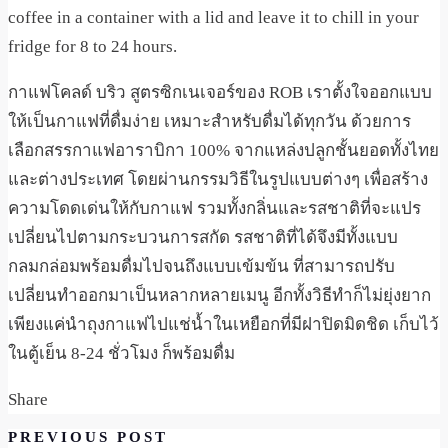
coffee in a container with a lid and leave it to chill in your
fridge for 8 to 24 hours.
กาแฟโคลด์ บริว สูตรซิกเนเจอร์ของ ROB เราตั้งใจออกแบบ
ให้เป็นกาแฟที่ดื่มง่าย เหมาะสำหรับดื่มได้ทุกวัน ด้วยการ
เลือกสรรกาแฟ​อาราบิกา​ 100% จากแหล่งปลูกชั้นยอดทั้งไทย
และต่างประเทศ​ โดยผ่านกรรมวิธีในรูปแบบต่างๆ เพื่อสร้าง
ความโดดเด่นให้กับกาแฟ รวมทั้งกลิ่นและรสชาติ​ที่จะแปร
เปลี่ยนไปตามกระบวนการสกัด รสชาติที่ได้จึงมีทั้งแบบ
กลมกล่อมพร้อมดื่มไปจนถึงแบบเข้มข้น ที่สามารถปรับ
เปลี่ยนทำออกมาเป็นหลากหลายเมนู อีกทั้งวิธีทำก็ไม่ยุ่งยาก
เพียงแค่นำถุงกาแฟไปแช่น้ำในเหยือกที่มีฝาปิดมิดชิด​ เก็บไว้
ในตู้เย็น​ 8-24 ชั่วโมง ก็พร้อมดื่ม
Share
PREVIOUS POST